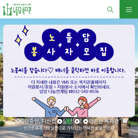
“사람중심, 자산접근 실천으로 신뢰받는 복지관”
인간존중과 사랑실천으로 가치 있는 행복한 삶을 만든다