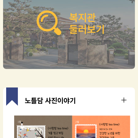
복지관
둘러보기
노틀담 사진이야기